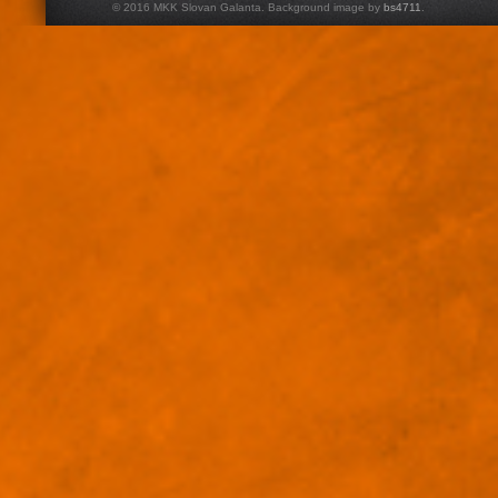
© 2016 MKK Slovan Galanta. Background image by
bs4711
.