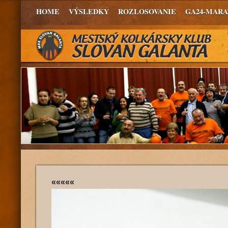
HOME
VÝSLEDKY
ROZLOSOVANIE
GA24-MAR
«««««