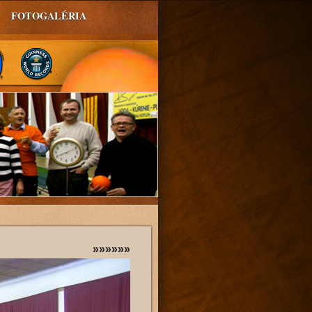
FOTOGALÉRIA
»»»»»»