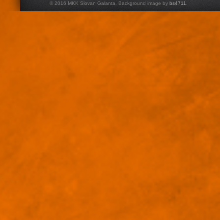
© 2016 MKK Slovan Galanta. Background image by
bs4711
.