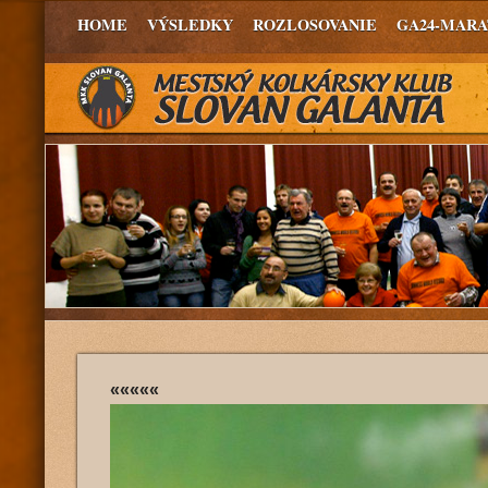
HOME
VÝSLEDKY
ROZLOSOVANIE
GA24-MAR
«««««