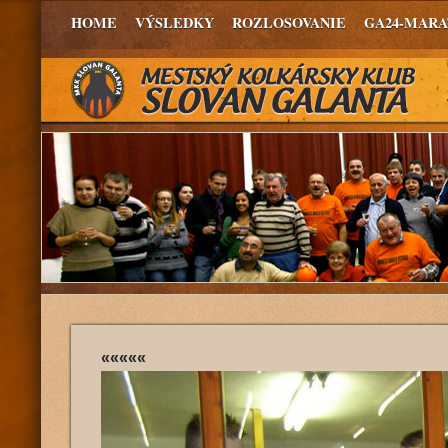
HOME
VÝSLEDKY
ROZLOSOVANIE
GA24-MAR
«««««