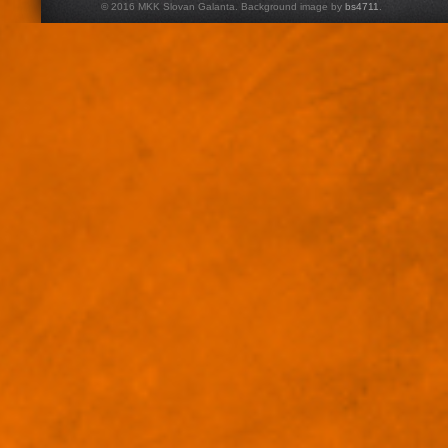
© 2016 MKK Slovan Galanta. Background image by
bs4711
.