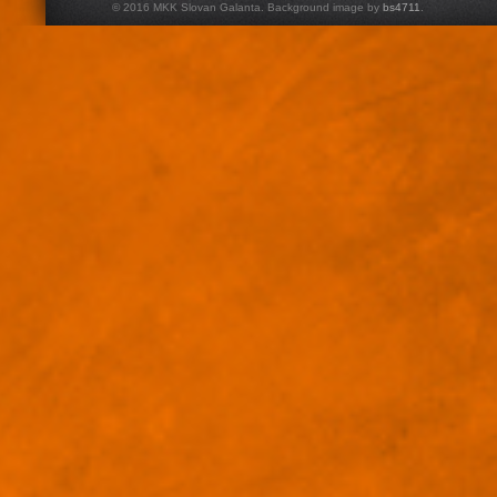
© 2016 MKK Slovan Galanta. Background image by
bs4711
.