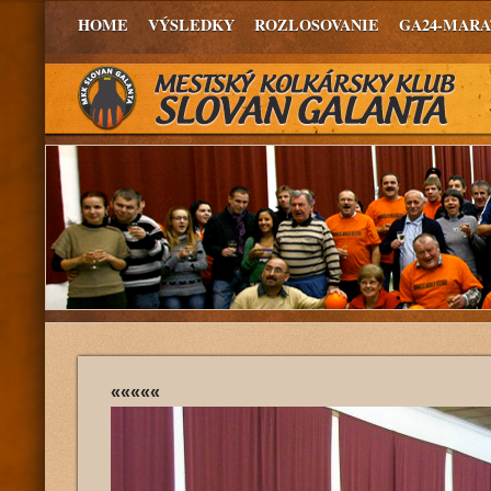
HOME
VÝSLEDKY
ROZLOSOVANIE
GA24-MAR
«««««