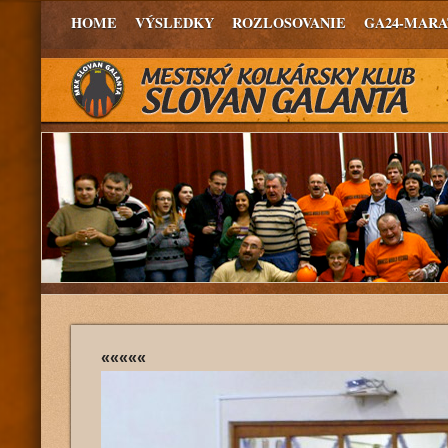
HOME
VÝSLEDKY
ROZLOSOVANIE
GA24-MAR
«««««