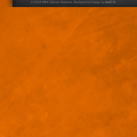
© 2016 MKK Slovan Galanta. Background image by
bs4711
.