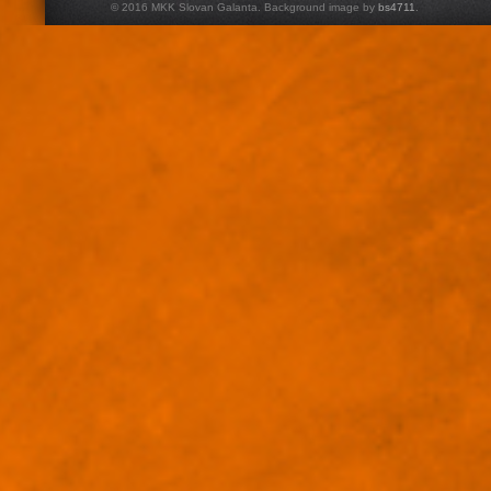
© 2016 MKK Slovan Galanta. Background image by
bs4711
.