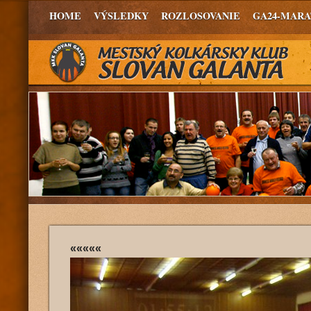
HOME
VÝSLEDKY
ROZLOSOVANIE
GA24-MAR
«««««