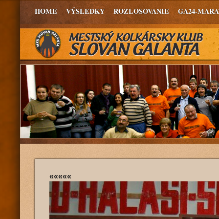
HOME
VÝSLEDKY
ROZLOSOVANIE
GA24-MAR
«««««