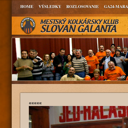
HOME
VÝSLEDKY
ROZLOSOVANIE
GA24-MAR
«««««