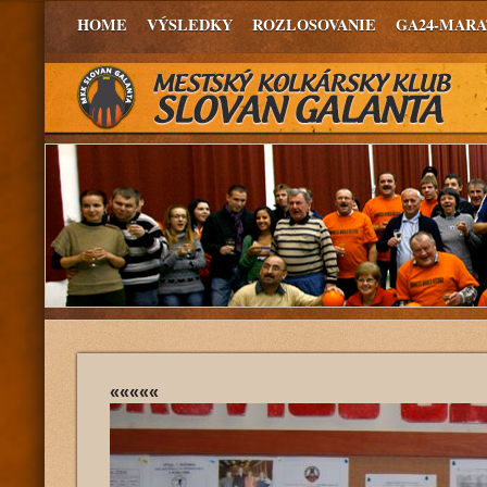
HOME
VÝSLEDKY
ROZLOSOVANIE
GA24-MAR
«««««