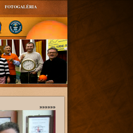
FOTOGALÉRIA
»»»»»»