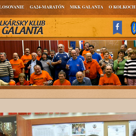
LOSOVANIE
GA24-MARATÓN
MKK GALANTA
O KOLKOCH