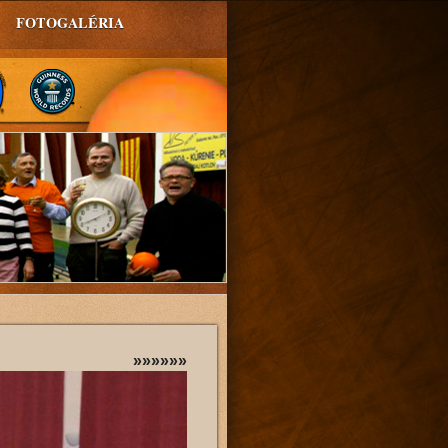
FOTOGALÉRIA
»»»»»»