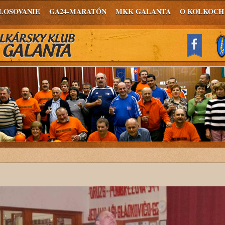
LOSOVANIE
GA24-MARATÓN
MKK GALANTA
O KOLKOCH