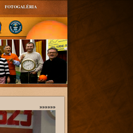
FOTOGALÉRIA
»»»»»»