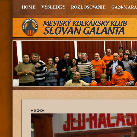
HOME
VÝSLEDKY
ROZLOSOVANIE
GA24-MAR
«««««