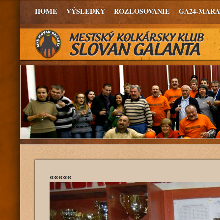
HOME
VÝSLEDKY
ROZLOSOVANIE
GA24-MAR
«««««