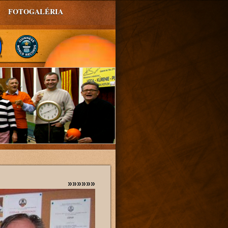
FOTOGALÉRIA
»»»»»»