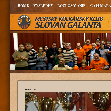
HOME
VÝSLEDKY
ROZLOSOVANIE
GA24-MAR
«««««