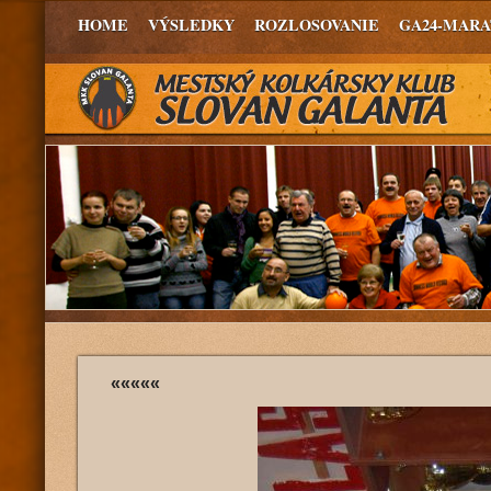
HOME
VÝSLEDKY
ROZLOSOVANIE
GA24-MAR
«««««