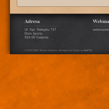
Adresa
Webma
Ul. Kpt. Nálepku 737
webmaster
Dom športu
924 00 Galanta
© 2016 MKK Slovan Galanta. Background image by
bs4711
.