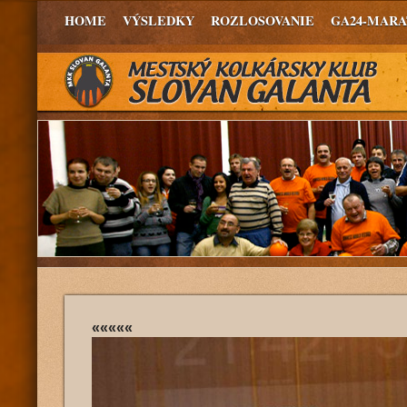
HOME
VÝSLEDKY
ROZLOSOVANIE
GA24-MAR
«««««