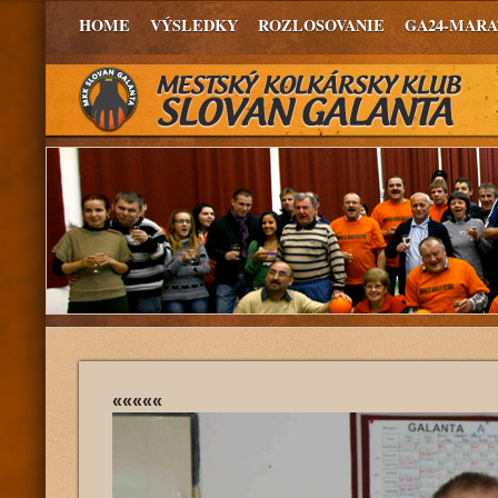
HOME
VÝSLEDKY
ROZLOSOVANIE
GA24-MAR
«««««