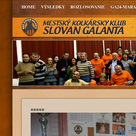
HOME
VÝSLEDKY
ROZLOSOVANIE
GA24-MAR
«««««