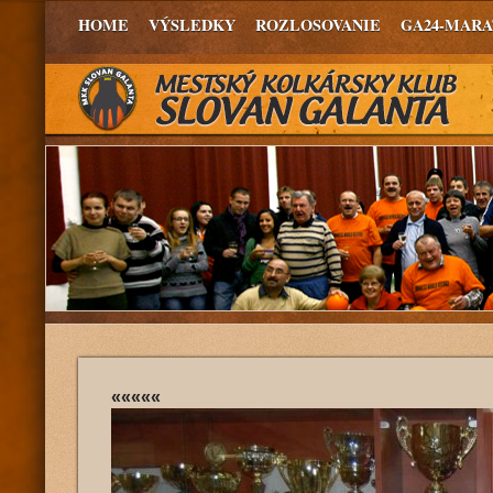
HOME
VÝSLEDKY
ROZLOSOVANIE
GA24-MAR
«««««