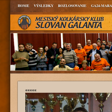
HOME
VÝSLEDKY
ROZLOSOVANIE
GA24-MAR
«««««