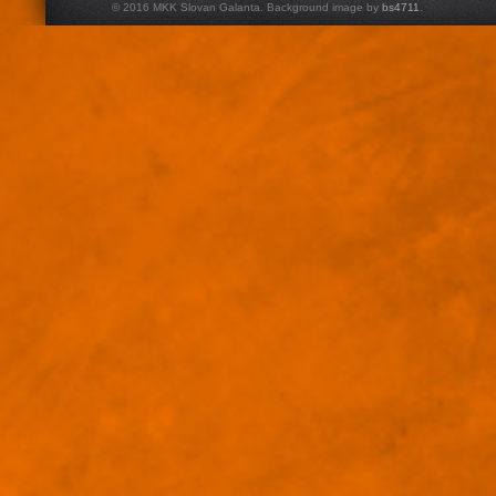
© 2016 MKK Slovan Galanta. Background image by
bs4711
.