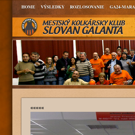
HOME
VÝSLEDKY
ROZLOSOVANIE
GA24-MAR
«««««