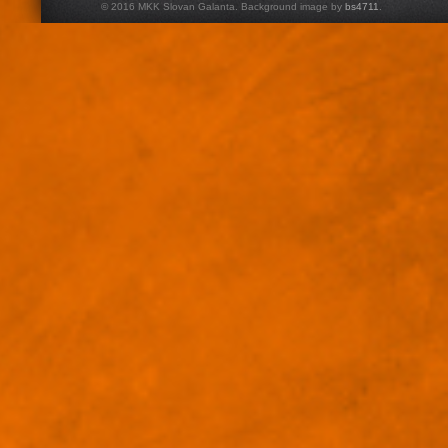
© 2016 MKK Slovan Galanta. Background image by
bs4711
.