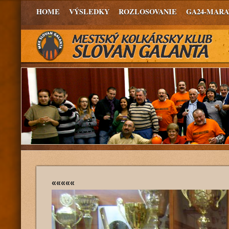
HOME
VÝSLEDKY
ROZLOSOVANIE
GA24-MAR
«««««