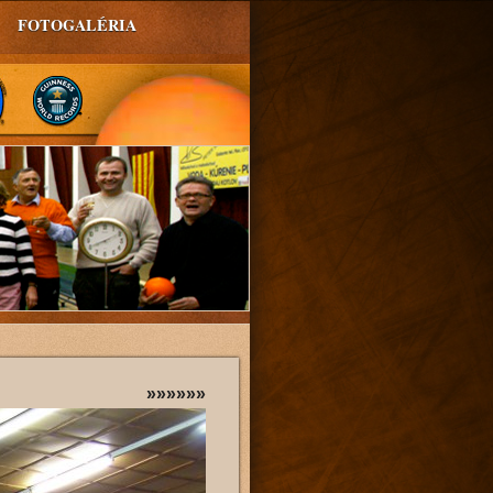
FOTOGALÉRIA
»»»»»»