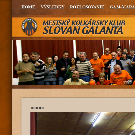
HOME
VÝSLEDKY
ROZLOSOVANIE
GA24-MAR
«««««