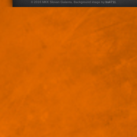
© 2016 MKK Slovan Galanta. Background image by
bs4711
.