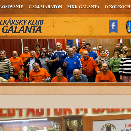
LOSOVANIE
GA24-MARATÓN
MKK GALANTA
O KOLKOCH