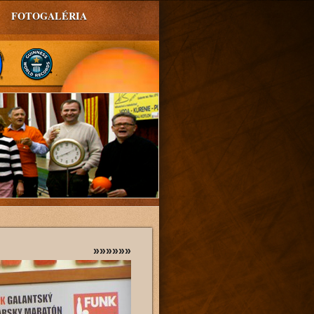
FOTOGALÉRIA
»»»»»»