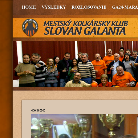
HOME
VÝSLEDKY
ROZLOSOVANIE
GA24-MAR
«««««