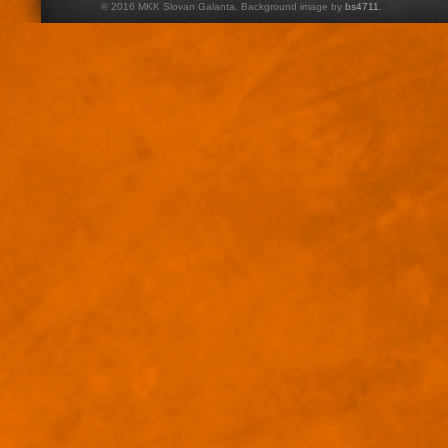
© 2016 MKK Slovan Galanta. Background image by
bs4711
.