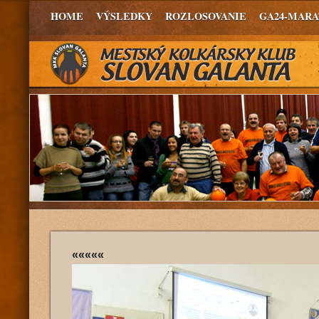
HOME
VÝSLEDKY
ROZLOSOVANIE
GA24-MAR
«««««