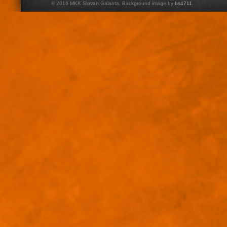
© 2016 MKK Slovan Galanta. Background image by
bs4711
.