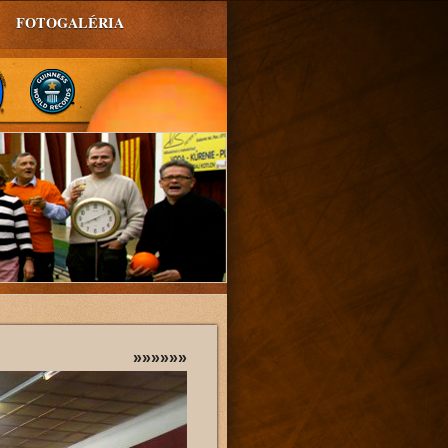
FOTOGALÉRIA
»»»»»»