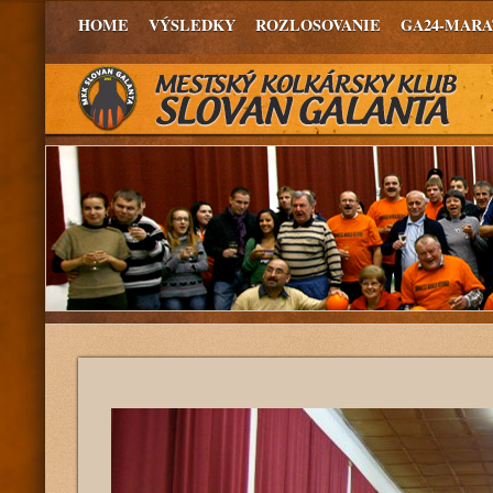
HOME
VÝSLEDKY
ROZLOSOVANIE
GA24-MAR