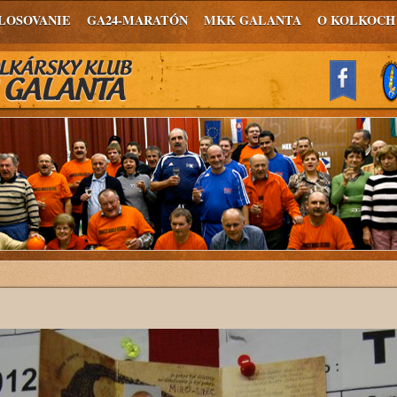
LOSOVANIE
GA24-MARATÓN
MKK GALANTA
O KOLKOCH