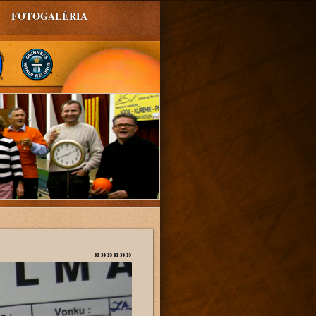
FOTOGALÉRIA
»»»»»»