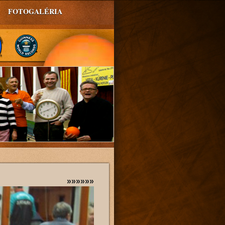
FOTOGALÉRIA
»»»»»»