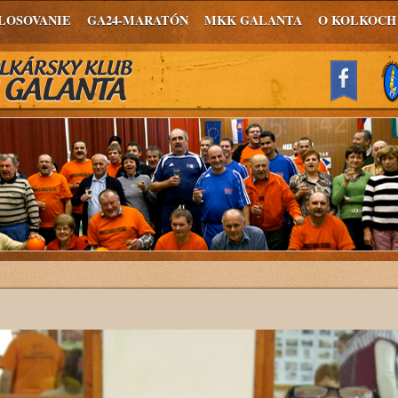
LOSOVANIE
GA24-MARATÓN
MKK GALANTA
O KOLKOCH