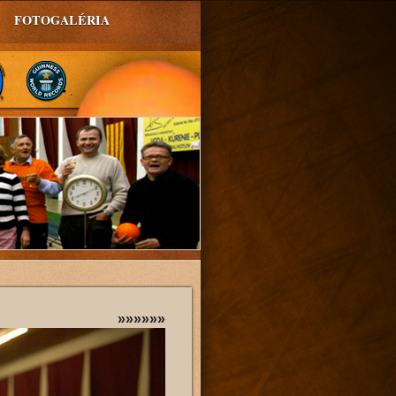
FOTOGALÉRIA
»»»»»»