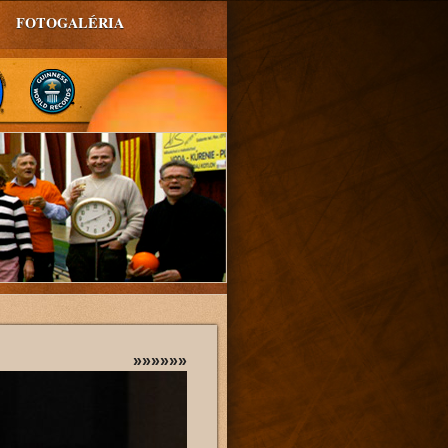
FOTOGALÉRIA
»»»»»»