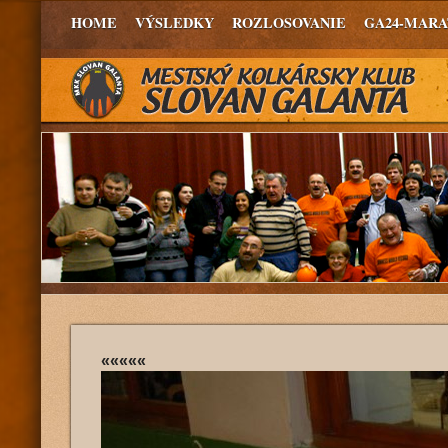
HOME
VÝSLEDKY
ROZLOSOVANIE
GA24-MAR
«««««