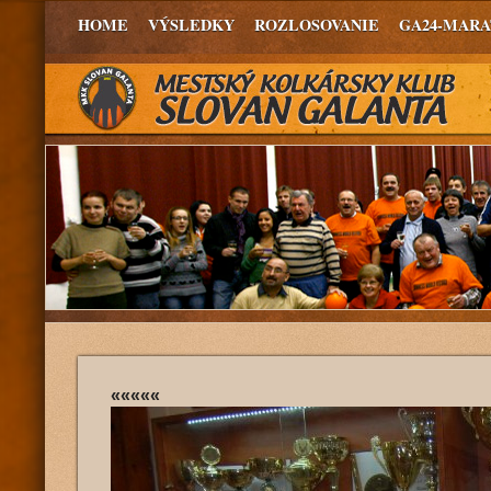
HOME
VÝSLEDKY
ROZLOSOVANIE
GA24-MAR
«««««