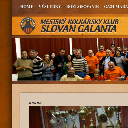
HOME
VÝSLEDKY
ROZLOSOVANIE
GA24-MAR
«««««