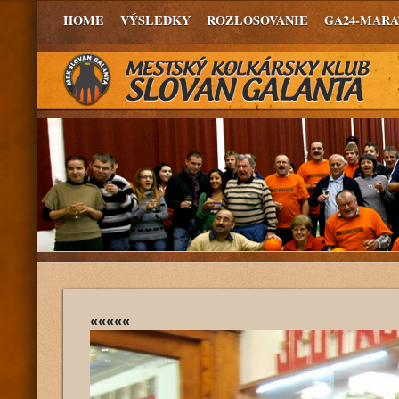
HOME
VÝSLEDKY
ROZLOSOVANIE
GA24-MAR
«««««