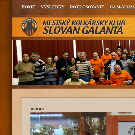
HOME
VÝSLEDKY
ROZLOSOVANIE
GA24-MAR
«««««