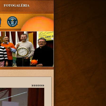
FOTOGALÉRIA
»»»»»»