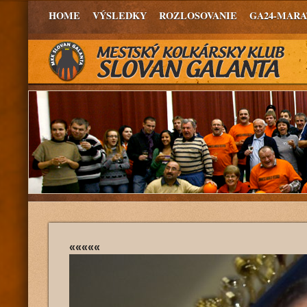
HOME
VÝSLEDKY
ROZLOSOVANIE
GA24-MAR
«««««