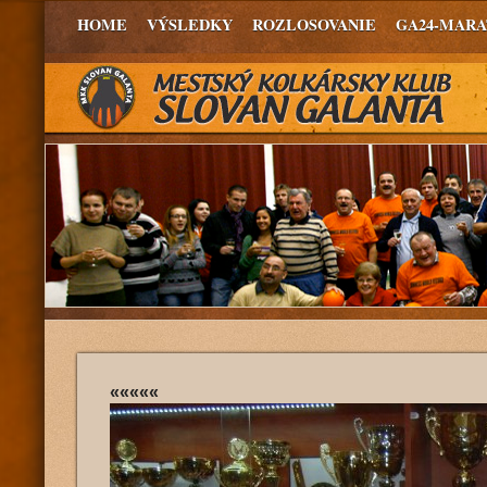
HOME
VÝSLEDKY
ROZLOSOVANIE
GA24-MAR
«««««