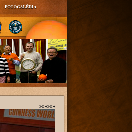
FOTOGALÉRIA
»»»»»»