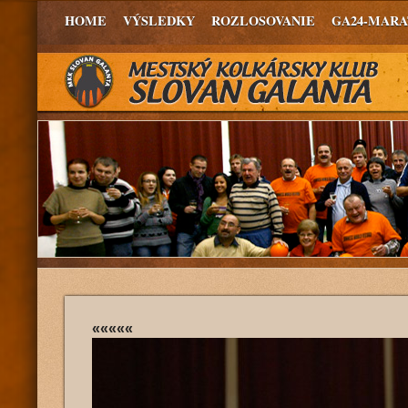
HOME
VÝSLEDKY
ROZLOSOVANIE
GA24-MAR
«««««