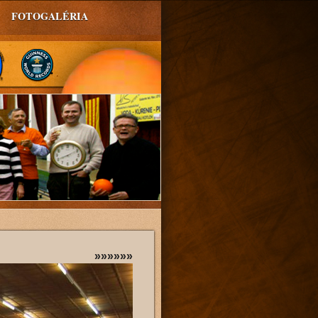
FOTOGALÉRIA
»»»»»»