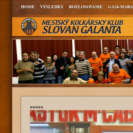
HOME
VÝSLEDKY
ROZLOSOVANIE
GA24-MAR
«««««