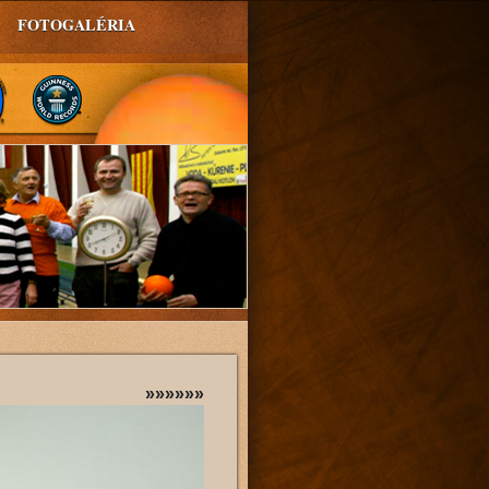
FOTOGALÉRIA
»»»»»»