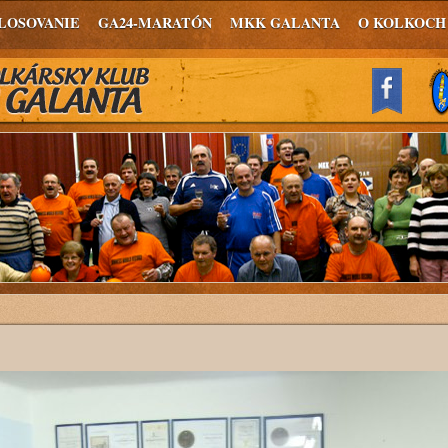
LOSOVANIE
GA24-MARATÓN
MKK GALANTA
O KOLKOCH