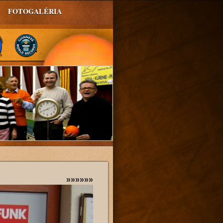
FOTOGALÉRIA
»»»»»»