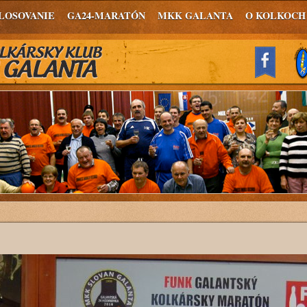
LOSOVANIE
GA24-MARATÓN
MKK GALANTA
O KOLKOCH